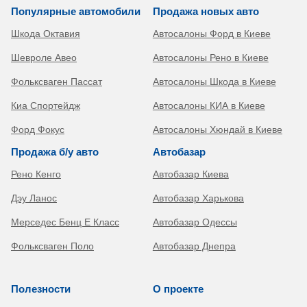
Популярные автомобили
Продажа новых авто
Шкода Октавия
Автосалоны Форд в Киеве
Шевроле Авео
Автосалоны Рено в Киеве
Фольксваген Пассат
Автосалоны Шкода в Киеве
Киа Спортейдж
Автосалоны КИА в Киеве
Форд Фокус
Автосалоны Хюндай в Киеве
Продажа б/у авто
Автобазар
Рено Кенго
Автобазар Киева
Дэу Ланос
Автобазар Харькова
Мерседес Бенц Е Класс
Автобазар Одессы
Фольксваген Поло
Автобазар Днепра
Полезности
О проекте