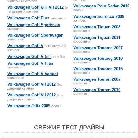
х дверный хэтчбек
Volkswagen
Polo Sedan 2010
Volkswagen
Golf GTI VII 2012
5-
cедан
ти дверный хэтчбек
Volkswagen
Scirocco 2008
Volkswagen
Golf Plus
микровэн
хэтчбек
Volkswagen
Golf Sportsvan
Volkswagen
Tiguan 2008
микровен
кроссовер
Volkswagen
Golf Sportwagen
Volkswagen
Tiguan 2011
универсал
кроссовер
Volkswagen
Golf V
5-ти дверный
Volkswagen
Touareg 2007
хэтчбек
кроссовер
Volkswagen
Golf V GTI
хэтчбек
Volkswagen
Touareg 2010
кроссовер
Volkswagen
Golf V Plus
микровэн
Volkswagen
Touareg 2015
кроссовер
Volkswagen
Golf V Variant
универсал
Volkswagen
Touran 2007
минивэн
Volkswagen
Golf VII 2012
3-х
дверный хэтчбек
Volkswagen
Touran 2010
минивэн
Volkswagen
Golf VII 2012
5-ти
дверный хэтчбек
Volkswagen
Jetta 2005
cедан
СВЕЖИЕ ТЕСТ-ДРАЙВЫ