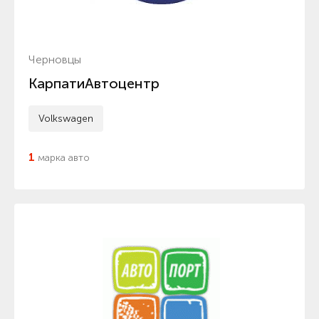
Черновцы
КарпатиАвтоцентр
Volkswagen
1
марка авто