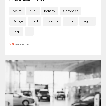
Acura
Audi
Bentley
Chevrolet
Dodge
Ford
Hyundai
Infiniti
Jaguar
Jeep
...
20
марок авто