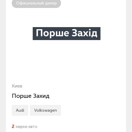
Официальный дилер
Киев
Порше Захид
Audi
Volkswagen
2
марки авто