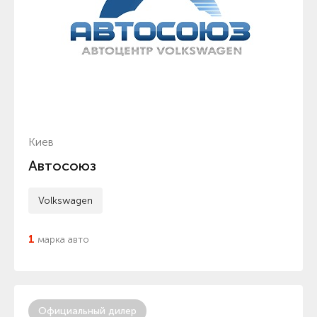
Киев
Автосоюз
Volkswagen
1
марка авто
Официальный дилер