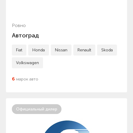
Ровно
Автоград
Fiat
Honda
Nissan
Renault
Skoda
Volkswagen
6
марок авто
Официальный дилер