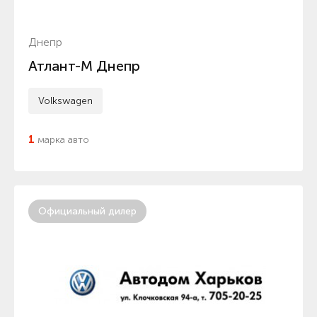
Днепр
Атлант-М Днепр
Volkswagen
1
марка авто
Официальный дилер