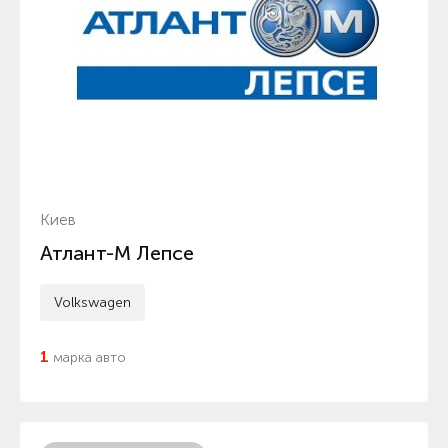
Киев
Атлант-М Лепсе
Volkswagen
1
марка авто