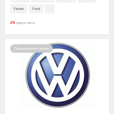
Ferrari
Ford
...
29
марок авто
Официальный дилер