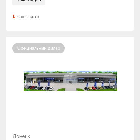
1
марка авто
Официальный дилер
Донецк