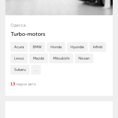
Одесса
Turbo-motors
Acura
BMW
Honda
Hyundai
Infiniti
Lexus
Mazda
Mitsubishi
Nissan
Subaru
...
13
марок авто