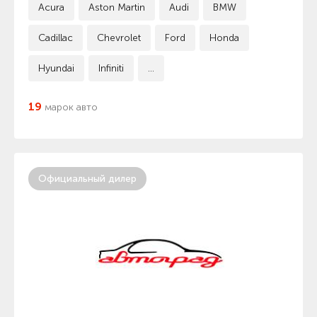
Acura
Aston Martin
Audi
BMW
Cadillac
Chevrolet
Ford
Honda
Hyundai
Infiniti
...
19
марок авто
Официальный дилер