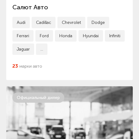
Салют Авто
Audi
Cadillac
Chevrolet
Dodge
Ferrari
Ford
Honda
Hyundai
Infiniti
Jaguar
...
23
марки авто
Официальный дилер