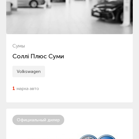
Сумы
Соллі Плюс Суми
Volkswagen
1
марка авто
Официальный дилер