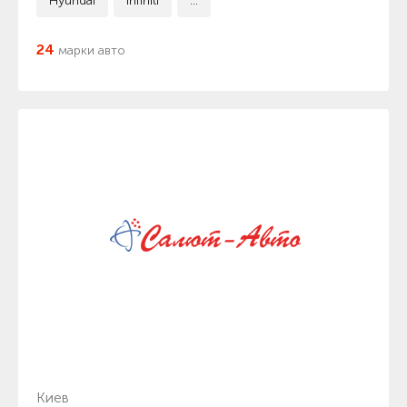
Hyundai
Infiniti
...
24
марки авто
Киев