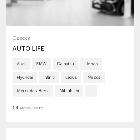
Одесса
AUTO LIFE
Audi
BMW
Daihatsu
Honda
Hyundai
Infiniti
Lexus
Mazda
Mercedes-Benz
Mitsubishi
...
14
марок авто