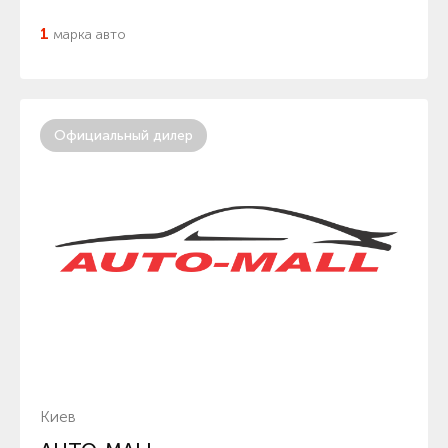
1
марка авто
Официальный дилер
Киев