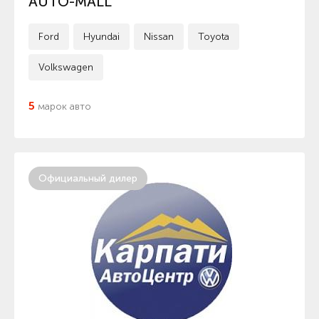
AUTO-MALL
Ford
Hyundai
Nissan
Toyota
Volkswagen
5
марок авто
Официальный дилер