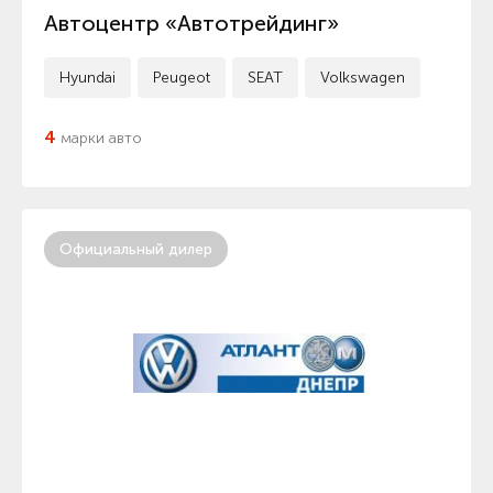
Автоцентр «Автотрейдинг»
Hyundai
Peugeot
SEAT
Volkswagen
4
марки авто
Официальный дилер