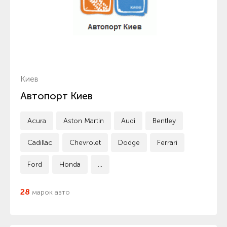
Киев
Автопорт Киев
Acura
Aston Martin
Audi
Bentley
Cadillac
Chevrolet
Dodge
Ferrari
Ford
Honda
...
28
марок авто