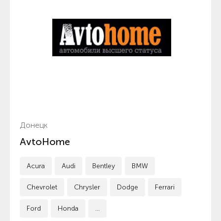
Донецк
AvtoHome
Acura
Audi
Bentley
BMW
Chevrolet
Chrysler
Dodge
Ferrari
Ford
Honda
...