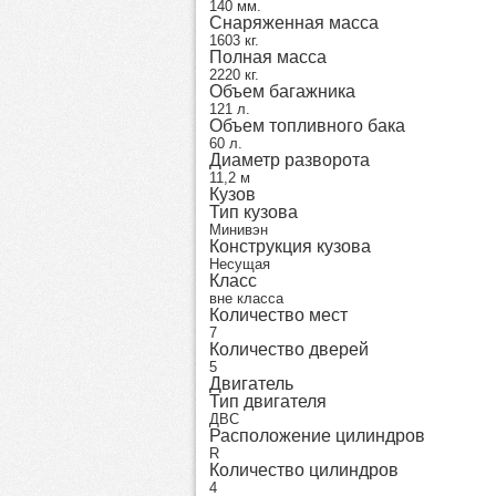
140 мм.
Снаряженная масса
1603 кг.
Полная масса
2220 кг.
Объем багажника
121 л.
Объем топливного бака
60 л.
Диаметр разворота
11,2 м
Кузов
Тип кузова
Минивэн
Конструкция кузова
Несущая
Класс
вне класса
Количество мест
7
Количество дверей
5
Двигатель
Тип двигателя
ДВС
Расположение цилиндров
R
Количество цилиндров
4