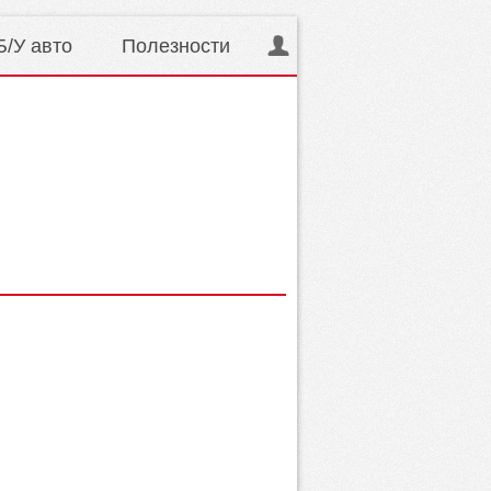
Б/У авто
Полезности