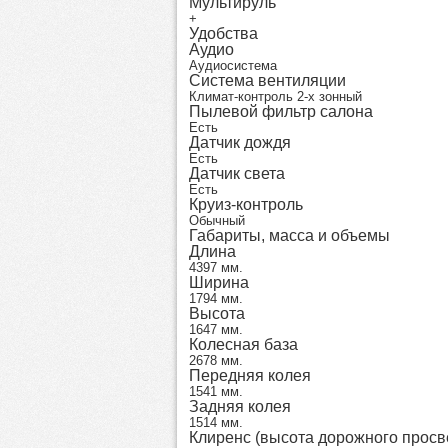
Мультируль
+
Удобства
Аудио
Аудиосистема
Система вентиляции
Климат-контроль 2-х зонный
Пылевой фильтр салона
Есть
Датчик дождя
Есть
Датчик света
Есть
Круиз-контроль
Обычный
Габариты, масса и объемы
Длина
4397 мм.
Ширина
1794 мм.
Высота
1647 мм.
Колесная база
2678 мм.
Передняя колея
1541 мм.
Задняя колея
1514 мм.
Клиренс (высота дорожного просв