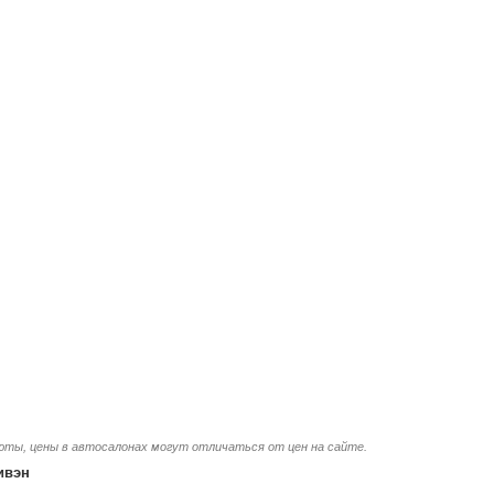
люты, цены в автосалонах могут отличаться от цен на сайте.
ивэн