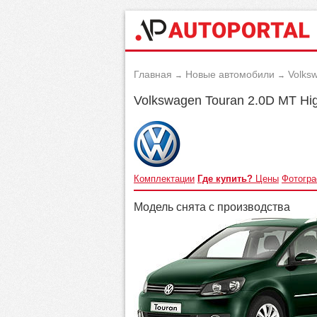
Главная
Новые автомобили
Volks
→
→
Volkswagen Touran 2.0D MT Hig
Комплектации
Где купить?
Цены
Фотогр
Модель снята с производства