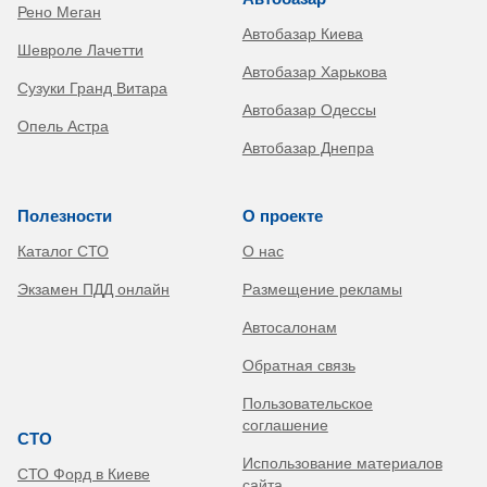
Рено Меган
Автобазар Киева
Шевроле Лачетти
Автобазар Харькова
Сузуки Гранд Витара
Автобазар Одессы
Опель Астра
Автобазар Днепра
Полезности
О проекте
Каталог СТО
О нас
Экзамен ПДД онлайн
Размещение рекламы
Автосалонам
Обратная связь
Пользовательское
соглашение
СТО
Использование материалов
СТО Форд в Киеве
сайта