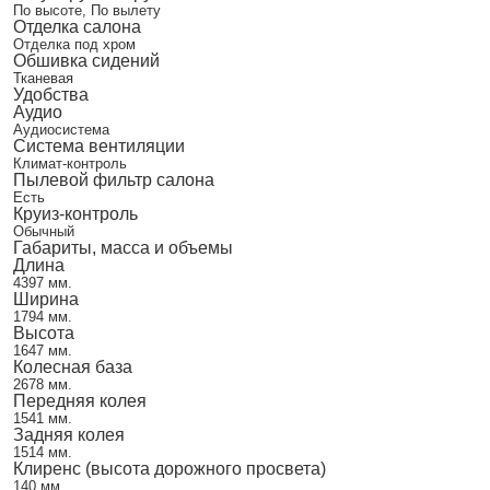
По высоте, По вылету
Отделка салона
Отделка под хром
Обшивка сидений
Тканевая
Удобства
Аудио
Аудиосистема
Система вентиляции
Климат-контроль
Пылевой фильтр салона
Есть
Круиз-контроль
Обычный
Габариты, масса и объемы
Длина
4397 мм.
Ширина
1794 мм.
Высота
1647 мм.
Колесная база
2678 мм.
Передняя колея
1541 мм.
Задняя колея
1514 мм.
Клиренс (высота дорожного просвета)
140 мм.