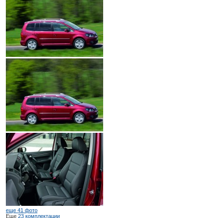
еще 41 фото
Еще
23 комплектации