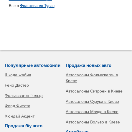
Все о
Фольксваген Туран
Популярные автомобили
Продажа новых авто
Шкода Фабия
Автосалоны Фольксваген в
Киеве
Рено Дастер
Автосалоны Ситроен в Киеве
Фольксваген Гольф
Автосалоны Сузуки в Киеве
Форд Фиеста
Автосалоны Мазда в Киеве
Хюндай Акцент
Автосалоны Вольво в Киеве
Продажа б/у авто
Автобазар