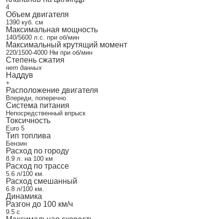
4
Объем двигателя
1390 куб. см
Максимальная мощность
140/5600 л.с. при об/мин
Максимальный крутящий момент
220/1500-4000 Нм при об/мин
Степень сжатия
нет данных
Наддув
+
Расположение двигателя
Впереди, поперечно
Система питания
Непосредственный впрыск
Токсичность
Euro 5
Тип топлива
Бензин
Расход по городу
8.9 л. на 100 км
Расход по трассе
5.6 л/100 км.
Расход смешанный
6.8 л/100 км.
Динамика
Разгон до 100 км/ч
9.5 с