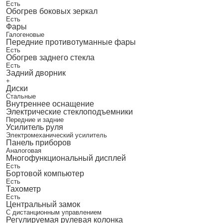
Есть
Обогрев боковых зеркал
Есть
Фары
Галогеновые
Передние противотуманные фары
Есть
Обогрев заднего стекла
Есть
Задний дворник
+
Диски
Стальные
Внутреннее оснащение
Электрические стеклоподъемники
Передние и задние
Усилитель руля
Электромеханический усилитель
Панель приборов
Аналоговая
Многофункциональный дисплей
Есть
Бортовой компьютер
Есть
Тахометр
Есть
Центральный замок
С дистанционным управлением
Регулируемая рулевая колонка