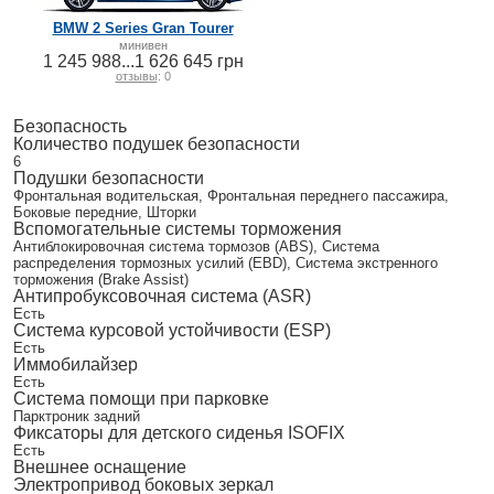
BMW 2 Series Gran Tourer
минивен
1 245 988...1 626 645 грн
отзывы
: 0
Безопасность
Количество подушек безопасности
6
Подушки безопасности
Фронтальная водительская, Фронтальная переднего пассажира,
Боковые передние, Шторки
Вспомогательные системы торможения
Антиблокировочная система тормозов (ABS), Система
распределения тормозных усилий (EBD), Система экстренного
торможения (Brake Assist)
Антипробуксовочная система (ASR)
Есть
Система курсовой устойчивости (ESP)
Есть
Иммобилайзер
Есть
Система помощи при парковке
Парктроник задний
Фиксаторы для детского сиденья ISOFIX
Есть
Внешнее оснащение
Электропривод боковых зеркал