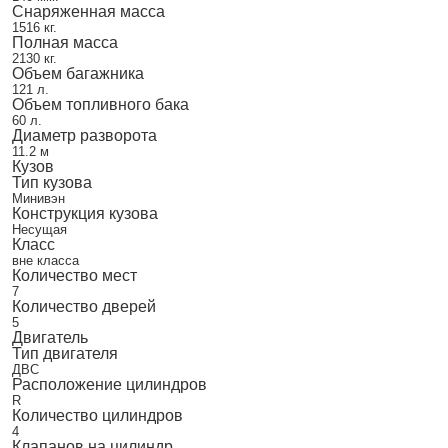
Снаряженная масса
1516 кг.
Полная масса
2130 кг.
Объем багажника
121 л.
Объем топливного бака
60 л.
Диаметр разворота
11.2 м
Кузов
Тип кузова
Минивэн
Конструкция кузова
Несущая
Класс
вне класса
Количество мест
7
Количество дверей
5
Двигатель
Тип двигателя
ДВС
Расположение цилиндров
R
Количество цилиндров
4
Клапанов на цилиндр