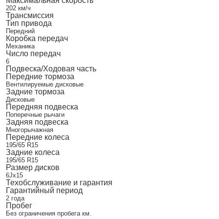
Максимальная скорость
202 км/ч
Трансмиссия
Тип привода
Передний
Коробка передач
Механика
Число передач
6
Подвеска/Ходовая часть
Передние тормоза
Вентилируемые дисковые
Задние тормоза
Дисковые
Передняя подвеска
Поперечные рычаги
Задняя подвеска
Многорычажная
Передние колеса
195/65 R15
Задние колеса
195/65 R15
Размер дисков
6Jx15
Техобслуживание и гарантия
Гарантийный период
2 года
Пробег
Без ограничения пробега км.