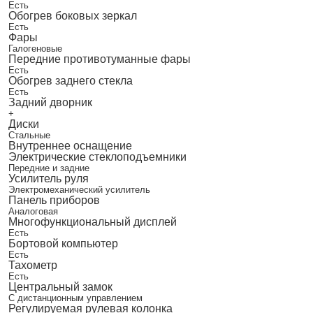
Есть
Обогрев боковых зеркал
Есть
Фары
Галогеновые
Передние противотуманные фары
Есть
Обогрев заднего стекла
Есть
Задний дворник
+
Диски
Стальные
Внутреннее оснащение
Электрические стеклоподъемники
Передние и задние
Усилитель руля
Электромеханический усилитель
Панель приборов
Аналоговая
Многофункциональный дисплей
Есть
Бортовой компьютер
Есть
Тахометр
Есть
Центральный замок
С дистанционным управлением
Регулируемая рулевая колонка