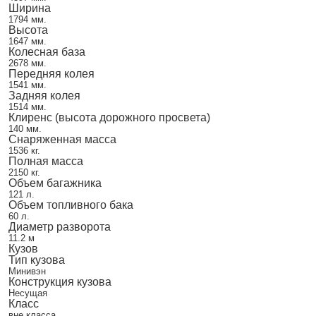
Ширина
1794 мм.
Высота
1647 мм.
Колесная база
2678 мм.
Передняя колея
1541 мм.
Задняя колея
1514 мм.
Клиренс (высота дорожного просвета)
140 мм.
Снаряженная масса
1536 кг.
Полная масса
2150 кг.
Объем багажника
121 л.
Объем топливного бака
60 л.
Диаметр разворота
11.2 м
Кузов
Тип кузова
Минивэн
Конструкция кузова
Несущая
Класс
вне класса