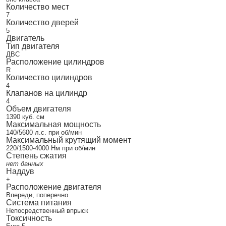
Количество мест
7
Количество дверей
5
Двигатель
Тип двигателя
ДВС
Расположение цилиндров
R
Количество цилиндров
4
Клапанов на цилиндр
4
Объем двигателя
1390 куб. см
Максимальная мощность
140/5600 л.с. при об/мин
Максимальный крутящий момент
220/1500-4000 Нм при об/мин
Степень сжатия
нет данных
Наддув
+
Расположение двигателя
Впереди, поперечно
Система питания
Непосредственный впрыск
Токсичность