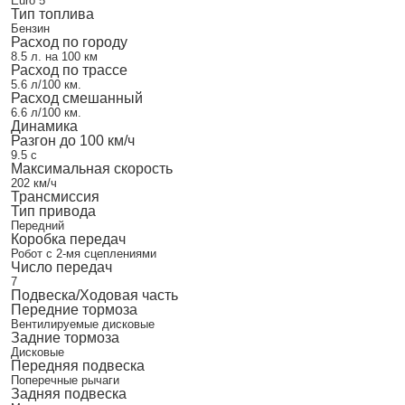
Euro 5
Тип топлива
Бензин
Расход по городу
8.5 л. на 100 км
Расход по трассе
5.6 л/100 км.
Расход смешанный
6.6 л/100 км.
Динамика
Разгон до 100 км/ч
9.5 с
Максимальная скорость
202 км/ч
Трансмиссия
Тип привода
Передний
Коробка передач
Робот с 2-мя сцеплениями
Число передач
7
Подвеска/Ходовая часть
Передние тормоза
Вентилируемые дисковые
Задние тормоза
Дисковые
Передняя подвеска
Поперечные рычаги
Задняя подвеска