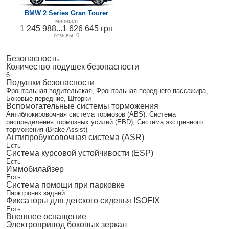
BMW 2 Series Gran Tourer
минивен
1 245 988...1 626 645 грн
отзывы
: 0
Безопасность
Количество подушек безопасности
6
Подушки безопасности
Фронтальная водительская, Фронтальная переднего пассажира,
Боковые передние, Шторки
Вспомогательные системы торможения
Антиблокировочная система тормозов (ABS), Система
распределения тормозных усилий (EBD), Система экстренного
торможения (Brake Assist)
Антипробуксовочная система (ASR)
Есть
Система курсовой устойчивости (ESP)
Есть
Иммобилайзер
Есть
Система помощи при парковке
Парктроник задний
Фиксаторы для детского сиденья ISOFIX
Есть
Внешнее оснащение
Электропривод боковых зеркал