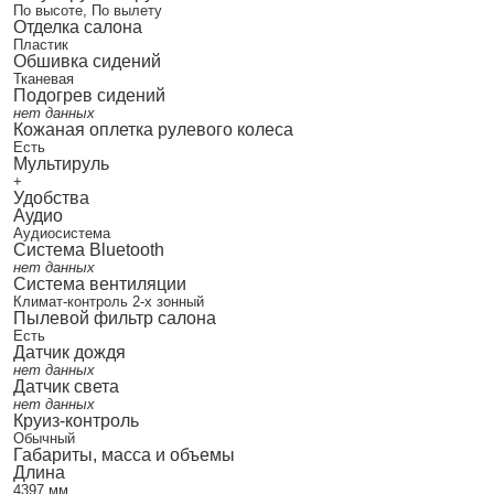
По высоте, По вылету
Отделка салона
Пластик
Обшивка сидений
Тканевая
Подогрев сидений
нет данных
Кожаная оплетка рулевого колеса
Есть
Мультируль
+
Удобства
Аудио
Аудиосистема
Система Bluetooth
нет данных
Система вентиляции
Климат-контроль 2-х зонный
Пылевой фильтр салона
Есть
Датчик дождя
нет данных
Датчик света
нет данных
Круиз-контроль
Обычный
Габариты, масса и объемы
Длина
4397 мм.