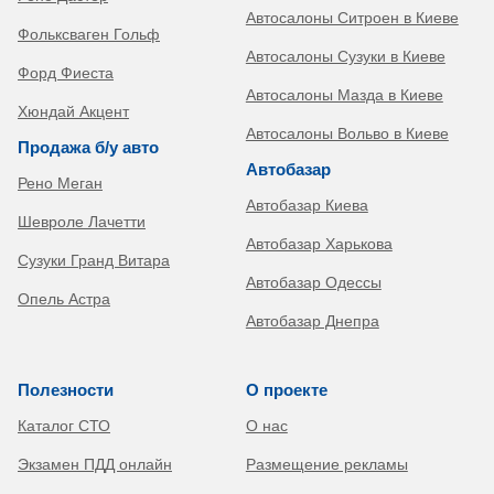
Автосалоны Ситроен в Киеве
Фольксваген Гольф
Автосалоны Сузуки в Киеве
Форд Фиеста
Автосалоны Мазда в Киеве
Хюндай Акцент
Автосалоны Вольво в Киеве
Продажа б/у авто
Автобазар
Рено Меган
Автобазар Киева
Шевроле Лачетти
Автобазар Харькова
Сузуки Гранд Витара
Автобазар Одессы
Опель Астра
Автобазар Днепра
Полезности
О проекте
Каталог СТО
О нас
Экзамен ПДД онлайн
Размещение рекламы