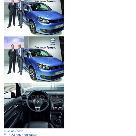
еще 41 фото
Еще
23 комплектации