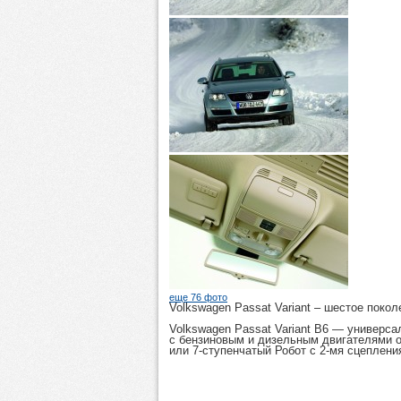
еще 76 фото
Volkswagen Passat Variant
– шестое покол
Volkswagen Passat Variant B6
— универсал 
с бензиновым и дизельным двигателями об
или 7-ступенчатый Робот с 2-мя сцеплен