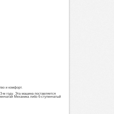
тво и комфорт.
73-м году. Эта машина поставляется
упенчатая Механика либо 6-ступенчатый