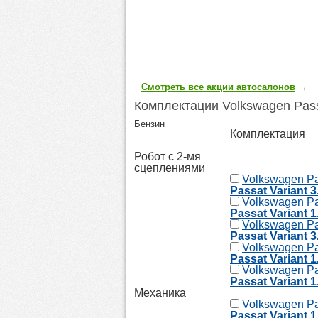
Смотреть все акции автосалонов
→
Комплектации Volkswagen Pass
Бензин
Комплектация
Робот с 2-мя
сцеплениями
Volkswagen Pa
Passat Variant 3
Volkswagen Pa
Passat Variant 
Volkswagen Pa
Passat Variant 3
Volkswagen Pa
Passat Variant 1
Volkswagen Pa
Passat Variant 1
Механика
Volkswagen Pa
Passat Variant 