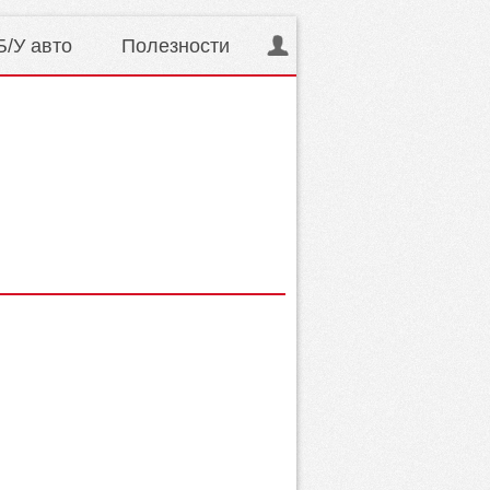
Б/У авто
Полезности