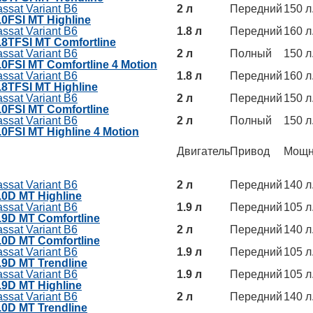
ssat Variant B6
2 л
Передний
150 л.
.0FSI MT Highline
ssat Variant B6
1.8 л
Передний
160 л.
1.8TFSI MT Comfortline
ssat Variant B6
2 л
Полный
150 л.
2.0FSI MT Comfortline 4 Motion
ssat Variant B6
1.8 л
Передний
160 л.
1.8TFSI MT Highline
ssat Variant B6
2 л
Передний
150 л.
2.0FSI MT Comfortline
ssat Variant B6
2 л
Полный
150 л.
.0FSI MT Highline 4 Motion
Двигатель
Привод
Мощн
ssat Variant B6
2 л
Передний
140 л.
2.0D MT Highline
ssat Variant B6
1.9 л
Передний
105 л.
1.9D MT Comfortline
ssat Variant B6
2 л
Передний
140 л.
2.0D MT Comfortline
ssat Variant B6
1.9 л
Передний
105 л.
1.9D MT Trendline
ssat Variant B6
1.9 л
Передний
105 л.
1.9D MT Highline
ssat Variant B6
2 л
Передний
140 л.
2.0D MT Trendline