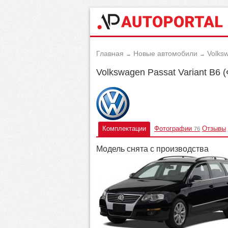
Главная
Новые автомобили
Volks
→
→
Volkswagen Passat Variant B6
Комплектации
Фотографии
Отзывы
76
Модель снята с производства