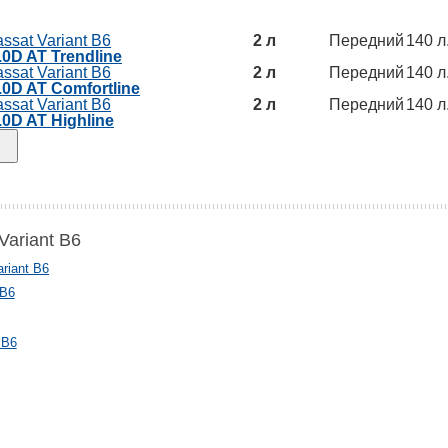
ssat Variant B6
2 л
Передний
140 л.
.0D AT Trendline
ssat Variant B6
2 л
Передний
140 л.
2.0D AT Comfortline
ssat Variant B6
2 л
Передний
140 л.
.0D AT Highline
Variant B6
riant B6
 B6
 B6