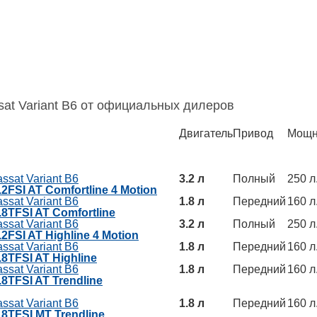
at Variant B6 от официальных дилеров
Двигатель
Привод
Мощн
ssat Variant B6
3.2 л
Полный
250 л.
.2FSI AT Comfortline 4 Motion
ssat Variant B6
1.8 л
Передний
160 л.
1.8TFSI AT Comfortline
ssat Variant B6
3.2 л
Полный
250 л.
.2FSI AT Highline 4 Motion
ssat Variant B6
1.8 л
Передний
160 л.
.8TFSI AT Highline
ssat Variant B6
1.8 л
Передний
160 л.
.8TFSI AT Trendline
ssat Variant B6
1.8 л
Передний
160 л.
1.8TFSI MT Trendline