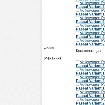
Volkswagen Pa
Passat Variant 2
Volkswagen Pa
Passat Variant 
Volkswagen Pa
Passat Variant 
Volkswagen Pa
Passat Variant 
Volkswagen Pa
Passat Variant 
Volkswagen Pa
Passat Variant 2
Дизель
Комплектация
Механика
Volkswagen Pa
Passat Variant 
Volkswagen Pa
Passat Variant 
Volkswagen Pa
Passat Variant 
Volkswagen Pa
Passat Variant 
Volkswagen Pa
Passat Variant 
Volkswagen Pa
Passat Variant 