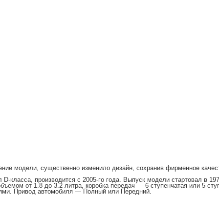
ение модели, существенно изменило дизайн, сохранив фирменное качес
D-класса, производится с 2005-го года. Выпуск модели стартовал в 19
ъемом от 1.8 до 3.2 литра, коробка передач — 6-ступенчатая или 5-ст
иями. Привод автомобиля — Полный или Передний.