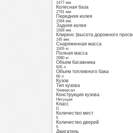
1477 мм.
Колесная база
2791 мм.
Передняя колея
1584 мм.
Задняя колея
1568 мм.
Клиренс (высота дорожного просв
145 мм.
Снаряженная масса
1505 кг.
Полная масса
2080 кг.
Объем багажника
605 л.
Объем топливного бака
66 л.
Кузов
Тип кузова
Универсал
Конструкция кузова
Несущая
Класс
D
Количество мест
5
Количество дверей
5
Двигатель