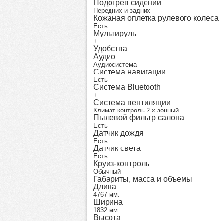
Подогрев сидений
Передних и задних
Кожаная оплетка рулевого колеса
Есть
Мультируль
+
Удобства
Аудио
Аудиосистема
Система навигации
Есть
Система Bluetooth
+
Система вентиляции
Климат-контроль 2-х зонный
Пылевой фильтр салона
Есть
Датчик дождя
Есть
Датчик света
Есть
Круиз-контроль
Обычный
Габариты, масса и объемы
Длина
4767 мм.
Ширина
1832 мм.
Высота