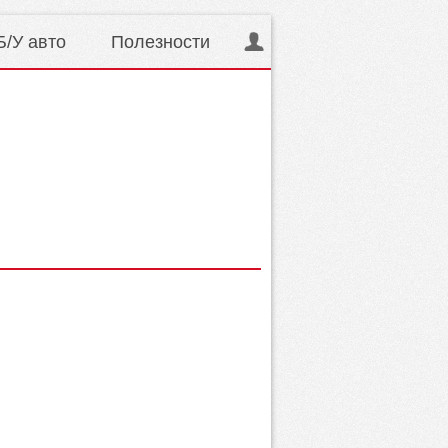
Б/У авто
Полезности