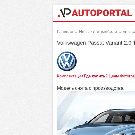
Главная
Новые автомобили
Volks
→
→
Volkswagen Passat Variant 2.0
Комплектации
Где купить?
Цены
Фотогр
Модель снята с производства