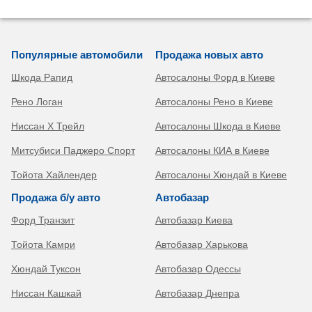
Популярные автомобили
Продажа новых авто
Шкода Рапид
Автосалоны Форд в Киеве
Рено Логан
Автосалоны Рено в Киеве
Ниссан Х Трейл
Автосалоны Шкода в Киеве
Митсубиси Паджеро Спорт
Автосалоны КИА в Киеве
Тойота Хайлендер
Автосалоны Хюндай в Киеве
Продажа б/у авто
Автобазар
Форд Транзит
Автобазар Киева
Тойота Камри
Автобазар Харькова
Хюндай Туксон
Автобазар Одессы
Ниссан Кашкай
Автобазар Днепра