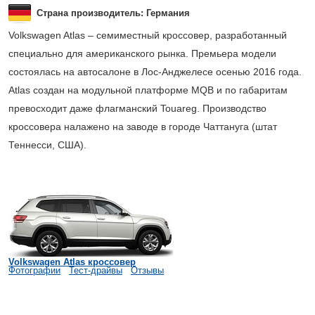
Страна производитель: Германия
Volkswagen Atlas – семиместный кроссовер, разработанный
специально для американского рынка. Премьера модели
состоялась на автосалоне в Лос-Анджелесе осенью 2016 года.
Atlas создан на модульной платформе MQB и по габаритам
превосходит даже флагманский Touareg. Производство
кроссовера налажено на заводе в городе Чаттануга (штат
Теннесси, США).
Volkswagen Atlas кроссовер
Фотографии
Тест-драйвы
Отзывы