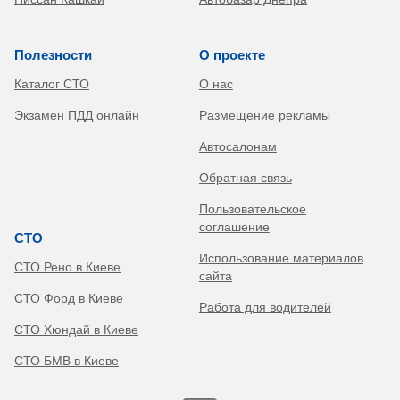
Полезности
О проекте
Каталог СТО
О нас
Экзамен ПДД онлайн
Размещение рекламы
Автосалонам
Обратная связь
Пользовательское
соглашение
СТО
Использование материалов
СТО Рено в Киеве
сайта
СТО Форд в Киеве
Работа для водителей
СТО Хюндай в Киеве
СТО БМВ в Киеве