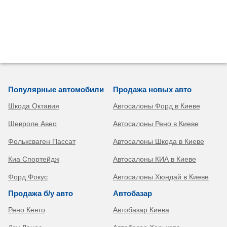
Популярные автомобили
Продажа новых авто
Шкода Октавия
Автосалоны Форд в Киеве
Шевроле Авео
Автосалоны Рено в Киеве
Фольксваген Пассат
Автосалоны Шкода в Киеве
Киа Спортейдж
Автосалоны КИА в Киеве
Форд Фокус
Автосалоны Хюндай в Киеве
Продажа б/у авто
Автобазар
Рено Кенго
Автобазар Киева